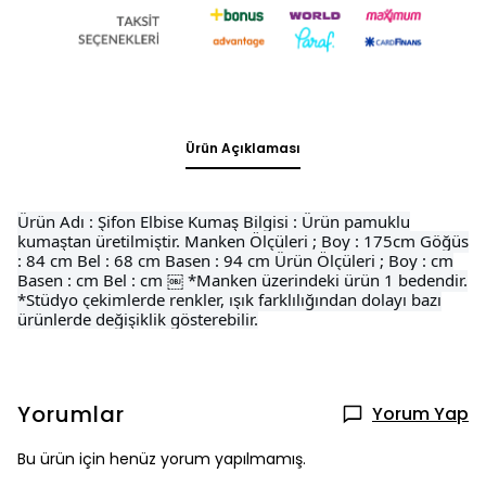
Ürün Açıklaması
Ürün Adı : Şifon Elbise Kumaş Bilgisi : Ürün pamuklu
kumaştan üretilmiştir. Manken Ölçüleri ; Boy : 175cm Göğüs
: 84 cm Bel : 68 cm Basen : 94 cm Ürün Ölçüleri ; Boy : cm
Basen : cm Bel : cm ￼ *Manken üzerindeki ürün 1 bedendir.
*Stüdyo çekimlerde renkler, ışık farklılığından dolayı bazı
ürünlerde değişiklik gösterebilir.
Yorumlar
Yorum Yap
Bu ürün için henüz yorum yapılmamış.