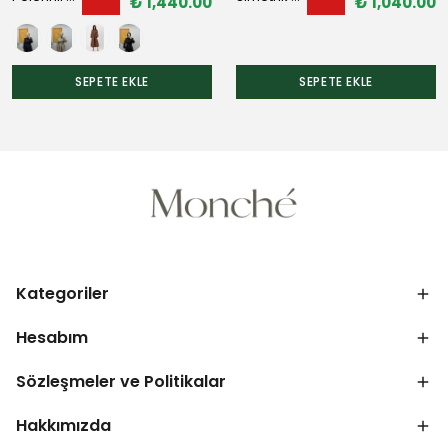
₺ 1,440.00
₺ 1,040.00
SEPETE EKLE
SEPETE EKLE
Kategoriler
Hesabım
Sözleşmeler ve Politikalar
Hakkımızda