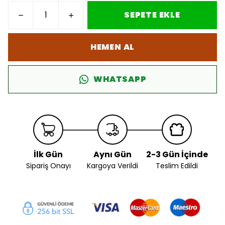
SEPETE EKLE
HEMEN AL
WHATSAPP
İlk Gün
Aynı Gün
2-3 Gün İçinde
Sipariş Onayı
Kargoya Verildi
Teslim Edildi