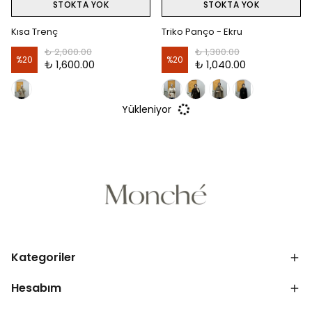
STOKTA YOK
STOKTA YOK
Kısa Trenç
Triko Panço - Ekru
₺ 2,000.00
₺ 1,300.00
%
20
%
20
₺ 1,600.00
₺ 1,040.00
Yükleniyor
Kategoriler
Hesabım