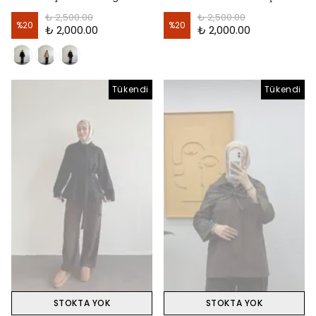
₺ 2,500.00
₺ 2,500.00
%
20
%
20
₺ 2,000.00
₺ 2,000.00
Tükendi
Tükendi
STOKTA YOK
STOKTA YOK