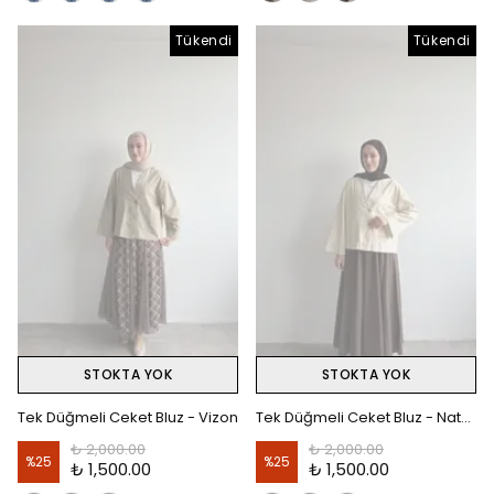
Tükendi
Tükendi
STOKTA YOK
STOKTA YOK
Tek Düğmeli Ceket Bluz - Vizon
Tek Düğmeli Ceket Bluz - Natural
₺ 2,000.00
₺ 2,000.00
%
25
%
25
₺ 1,500.00
₺ 1,500.00