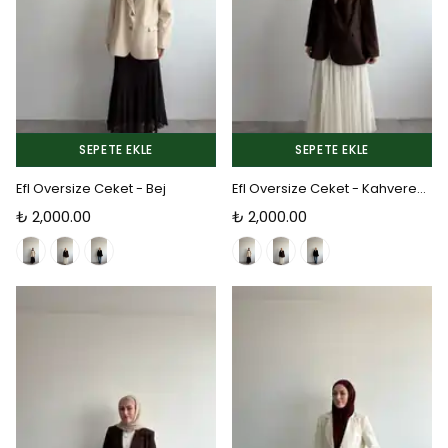
SEPETE EKLE
SEPETE EKLE
Efl Oversize Ceket - Bej
Efl Oversize Ceket - Kahverengi
₺ 2,000.00
₺ 2,000.00