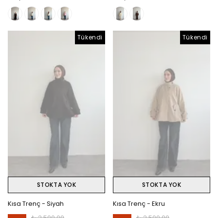
Tükendi
Tükendi
STOKTA YOK
STOKTA YOK
Kısa Trenç - Siyah
Kısa Trenç - Ekru
₺ 2,500.00
₺ 2,500.00