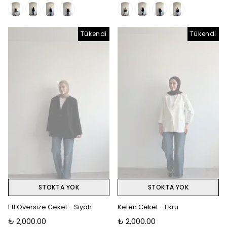
Tükendi
Tükendi
STOKTA YOK
STOKTA YOK
Efl Oversize Ceket - Siyah
Keten Ceket - Ekru
₺ 2,000.00
₺ 2,000.00