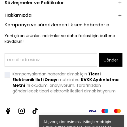
Sözleşmeler ve Politikalar
Hakkımızda
Kampanya ve sürprizlerden ilk sen haberdar ol
Yeni çikan ürünler, indirimler ve daha fazlasi için bültene
kaydolun!
Gönder
Kampanyalardan haberdar olmak için
Ticari
Elektronik İleti Onayı
metnini ve
KVKK Aydınlatma
Metni
'
ni okudum, onaylıyorum. Tarafınızdan
gönderilecek ticari elektronik iletileri almak istiyorum.
Alışveriş deneyiminizi iyileştirmek için