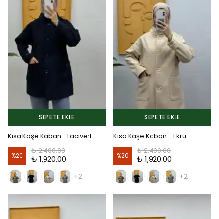
SEPETE EKLE
SEPETE EKLE
Kısa Kaşe Kaban - Lacivert
Kısa Kaşe Kaban - Ekru
₺ 2,400.00
₺ 2,400.00
%
20
%
20
₺ 1,920.00
₺ 1,920.00
+2
+2