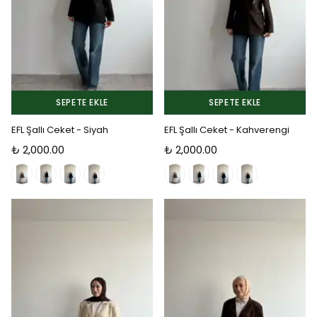
SEPETE EKLE
SEPETE EKLE
EFL Şallı Ceket - Siyah
EFL Şallı Ceket - Kahverengi
₺ 2,000.00
₺ 2,000.00