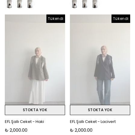
Tükendi
Tükendi
STOKTA YOK
STOKTA YOK
EFL Şallı Ceket - Haki
EFL Şallı Ceket - Lacivert
₺ 2,000.00
₺ 2,000.00