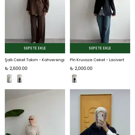
SEPETE EKLE
SEPETE EKLE
Şallı Ceket Takım - Kahverengi
Pln Kruvaze Ceket - Lacivert
₺ 2,600.00
₺ 2,000.00