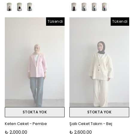
Tükendi
Tükendi
STOKTA YOK
STOKTA YOK
Keten Ceket - Pembe
Şallı Ceket Takım - Bej
₺ 2,000.00
₺ 2,600.00