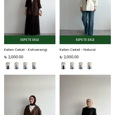
SEPETE EKLE
SEPETE EKLE
Keten Ceket - Kahverengi
Keten Ceket - Natural
₺ 2,000.00
₺ 2,000.00