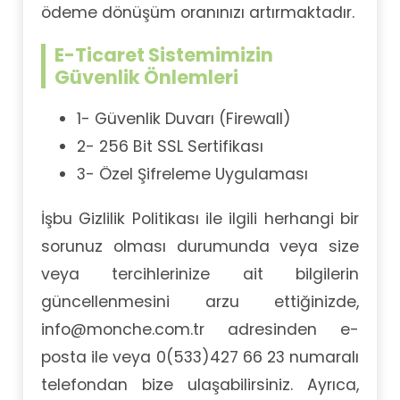
ödeme dönüşüm oranınızı artırmaktadır.
E-Ticaret Sistemimizin
Güvenlik Önlemleri
1- Güvenlik Duvarı (Firewall)
2- 256 Bit SSL Sertifikası
3- Özel Şifreleme Uygulaması
İşbu Gizlilik Politikası ile ilgili herhangi bir
sorunuz olması durumunda veya size
veya tercihlerinize ait bilgilerin
güncellenmesini arzu ettiğinizde,
info@monche.com.tr
adresinden e-
posta ile veya 0(533)427 66 23 numaralı
telefondan bize ulaşabilirsiniz. Ayrıca,