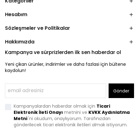
Kategoriler
Hesabım
Sözleşmeler ve Politikalar
Hakkımızda
Kampanya ve sürprizlerden ilk sen haberdar ol
Yeni çikan ürünler, indirimler ve daha fazlasi için bültene
kaydolun!
Gönder
Kampanyalardan haberdar olmak için
Ticari
Elektronik İleti Onayı
metnini ve
KVKK Aydınlatma
Metni
'
ni okudum, onaylıyorum. Tarafınızdan
gönderilecek ticari elektronik iletileri almak istiyorum.