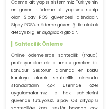
Ödeme alt yapısı sistemimiz Türkiye’nin
en güvenilir ödeme alt yapısına sahip
olan Sipay POS güvencesi altındadır.
Sipay POS’un ödeme güvenliği ile alakalı
detaylı bilgiler aşağıdaki gibidir.
Sahtecilik Önleme
Online ödemelerde sahtecilik (fraud)
profesyonelce ele alınması gereken bir
konudur. Sektörün alanında en köklü
kuruluşu olarak sahtecilik alanında
standartların çok üzerinde özel
uygulamalarımız ile hak sahiplerini
güvende tutuyoruz. Sipay OS altyapısı
sahteciliğe karşı sektör bazında çok