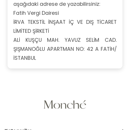
aşağıdaki adrese de yazabilirsiniz:
Fatih Vergi Dairesi
İRVA TEKSTİL İNŞAAT İÇ VE DIŞ TİCARET
LİMİTED ŞİRKETİ
ALİ KUŞÇU MAH. YAVUZ SELİM CAD.
ŞIŞMANOĞLU APARTMAN NO: 42 A FATİH/
İSTANBUL