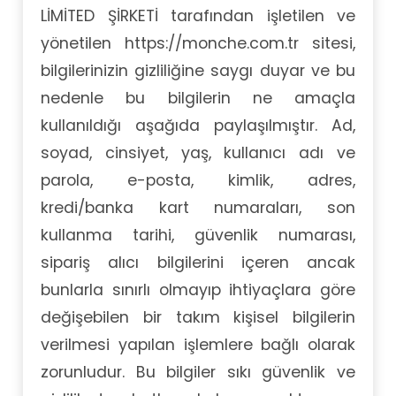
LİMİTED ŞİRKETİ tarafından işletilen ve
yönetilen https://monche.com.tr sitesi,
bilgilerinizin gizliliğine saygı duyar ve bu
nedenle bu bilgilerin ne amaçla
kullanıldığı aşağıda paylaşılmıştır. Ad,
soyad, cinsiyet, yaş, kullanıcı adı ve
parola, e-posta, kimlik, adres,
kredi/banka kart numaraları, son
kullanma tarihi, güvenlik numarası,
sipariş alıcı bilgilerini içeren ancak
bunlarla sınırlı olmayıp ihtiyaçlara göre
değişebilen bir takım kişisel bilgilerin
verilmesi yapılan işlemlere bağlı olarak
zorunludur. Bu bilgiler sıkı güvenlik ve