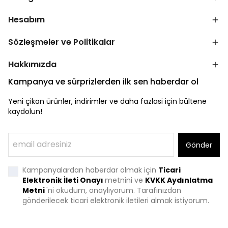
Hesabım
Sözleşmeler ve Politikalar
Hakkımızda
Kampanya ve sürprizlerden ilk sen haberdar ol
Yeni çikan ürünler, indirimler ve daha fazlasi için bültene
kaydolun!
Gönder
Kampanyalardan haberdar olmak için
Ticari
Elektronik İleti Onayı
metnini ve
KVKK Aydınlatma
Metni
'
ni okudum, onaylıyorum. Tarafınızdan
gönderilecek ticari elektronik iletileri almak istiyorum.