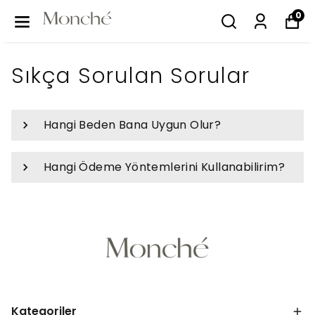
0
Sıkça Sorulan Sorular
Hangi Beden Bana Uygun Olur?
Hangi Ödeme Yöntemlerini Kullanabilirim?
Kategoriler