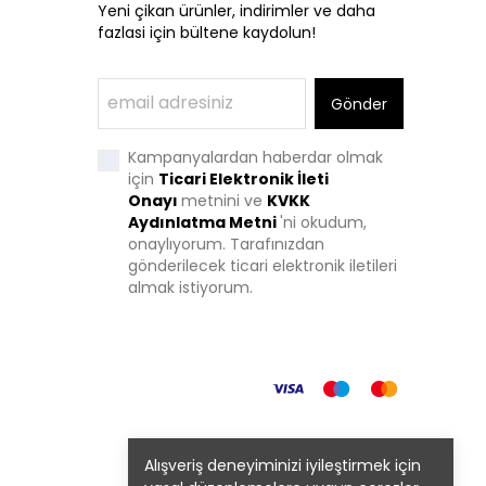
Yeni çikan ürünler, indirimler ve daha
fazlasi için bültene kaydolun!
Gönder
Kampanyalardan haberdar olmak
için
Ticari Elektronik İleti
Onayı
metnini ve
KVKK
Aydınlatma Metni
'
ni okudum,
onaylıyorum. Tarafınızdan
gönderilecek ticari elektronik iletileri
almak istiyorum.
Alışveriş deneyiminizi iyileştirmek için