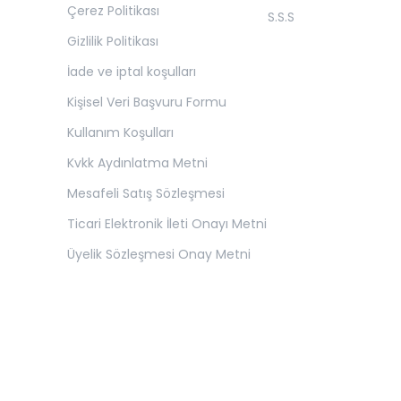
Çerez Politikası
S.S.S
Gizlilik Politikası
İade ve iptal koşulları
Kişisel Veri Başvuru Formu
Kullanım Koşulları
Kvkk Aydınlatma Metni
Mesafeli Satış Sözleşmesi
Ticari Elektronik İleti Onayı Metni
Üyelik Sözleşmesi Onay Metni