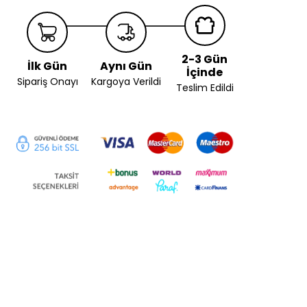
2-3 Gün
İlk Gün
Aynı Gün
İçinde
Sipariş Onayı
Kargoya Verildi
Teslim Edildi