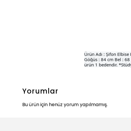
Ürün Adı : Şifon Elbis
Göğüs : 84 cm Bel : 68
ürün 1 bedendir. *Stüdyo
Yorumlar
Bu ürün için henüz yorum yapılmamış.