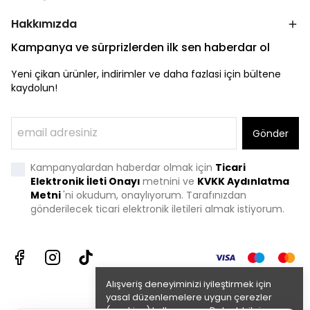
Hakkımızda
Kampanya ve sürprizlerden ilk sen haberdar ol
Yeni çikan ürünler, indirimler ve daha fazlasi için bültene
kaydolun!
Gönder
Kampanyalardan haberdar olmak için
Ticari
Elektronik İleti Onayı
metnini ve
KVKK Aydınlatma
Metni
'
ni okudum, onaylıyorum. Tarafınızdan
gönderilecek ticari elektronik iletileri almak istiyorum.
Alışveriş deneyiminizi iyileştirmek için
yasal düzenlemelere uygun çerezler