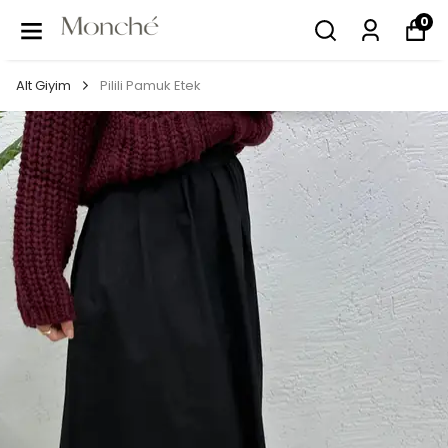
0
Alt Giyim
Pilili Pamuk Etek