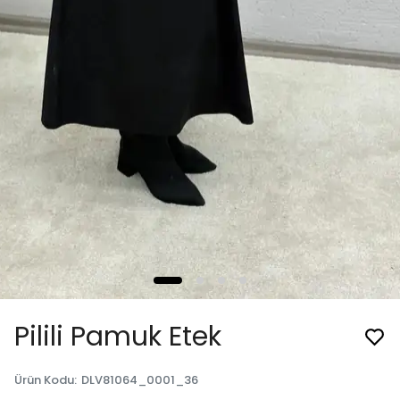
Pilili Pamuk Etek
Ürün Kodu
:
DLV81064_0001_36