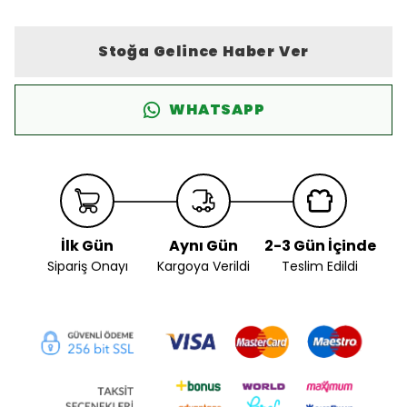
Stoğa Gelince Haber Ver
WHATSAPP
İlk Gün
Aynı Gün
2-3 Gün İçinde
Sipariş Onayı
Kargoya Verildi
Teslim Edildi