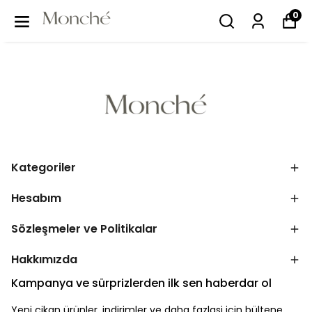
0
Kategoriler
Hesabım
Sözleşmeler ve Politikalar
Hakkımızda
Kampanya ve sürprizlerden ilk sen haberdar ol
Yeni çikan ürünler, indirimler ve daha fazlasi için bültene