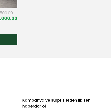
,500.00
,000.00
Kampanya ve sürprizlerden ilk sen
haberdar ol