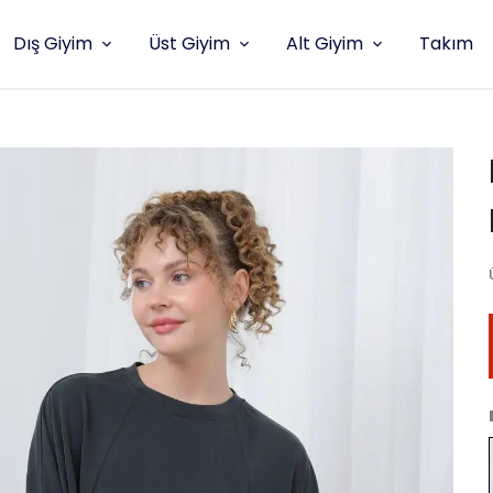
Dış Giyim
Üst Giyim
Alt Giyim
Takım