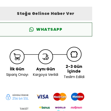
Stoğa Gelince Haber Ver
WHATSAPP
2-3 Gün
İlk Gün
Aynı Gün
İçinde
Sipariş Onayı
Kargoya Verildi
Teslim Edildi