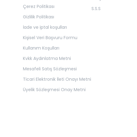
Çerez Politikası
S.S.S
Gizlilik Politikası
İade ve iptal koşulları
Kişisel Veri Başvuru Formu
Kullanım Koşulları
Kvkk Aydınlatma Metni
Mesafeli Satış Sözleşmesi
Ticari Elektronik İleti Onayı Metni
Üyelik Sözleşmesi Onay Metni