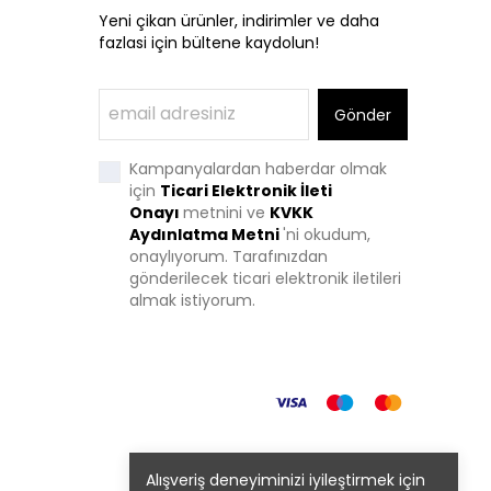
Yeni çikan ürünler, indirimler ve daha
fazlasi için bültene kaydolun!
Gönder
Kampanyalardan haberdar olmak
için
Ticari Elektronik İleti
Onayı
metnini ve
KVKK
Aydınlatma Metni
'
ni okudum,
onaylıyorum. Tarafınızdan
gönderilecek ticari elektronik iletileri
almak istiyorum.
Alışveriş deneyiminizi iyileştirmek için