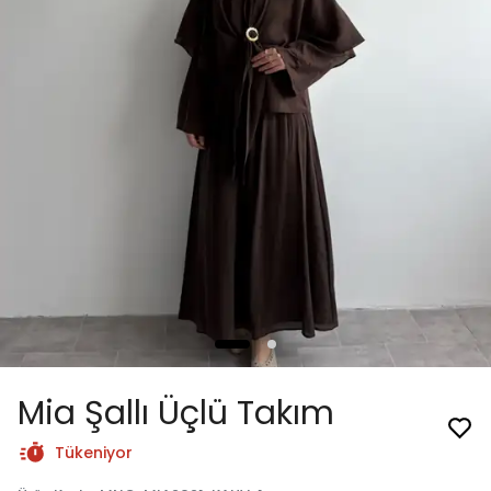
Mia Şallı Üçlü Takım
Tükeniyor