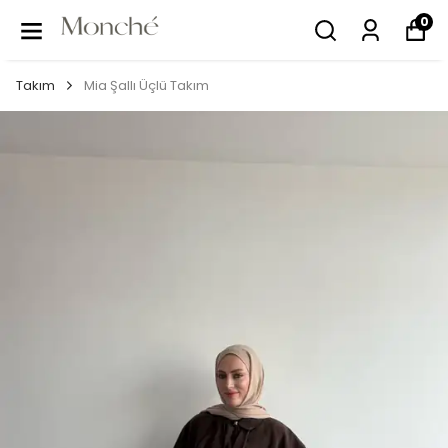
0
Takım
Mia Şallı Üçlü Takım