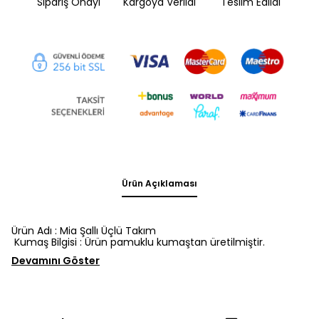
Sipariş Onayı
Kargoya Verildi
Teslim Edildi
Ürün Açıklaması
Ürün Adı : Mia Şallı Üçlü Takım
Kumaş Bilgisi : Ürün pamuklu kumaştan üretilmiştir.
Devamını Göster