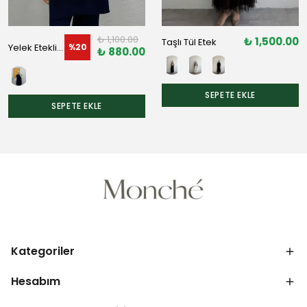
₺ 1,100.00
₺ 1,500.00
Taşlı Tül Etek
Yelek Etekli Triko Takım
%
20
₺ 880.00
SEPETE EKLE
SEPETE EKLE
Kategoriler
Hesabım