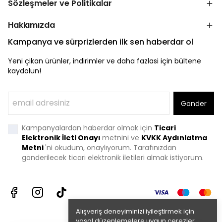
Sözleşmeler ve Politikalar
Hakkımızda
Kampanya ve sürprizlerden ilk sen haberdar ol
Yeni çikan ürünler, indirimler ve daha fazlasi için bültene
kaydolun!
Gönder
Kampanyalardan haberdar olmak için
Ticari
Elektronik İleti Onayı
metnini ve
KVKK Aydınlatma
Metni
'
ni okudum, onaylıyorum. Tarafınızdan
gönderilecek ticari elektronik iletileri almak istiyorum.
Alışveriş deneyiminizi iyileştirmek için
yasal düzenlemelere uygun çerezler