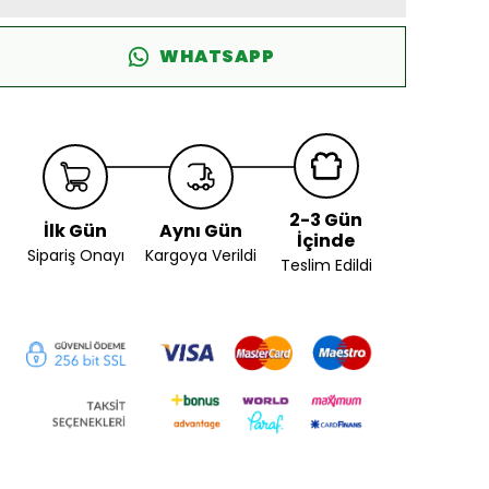
WHATSAPP
2-3 Gün
İlk Gün
Aynı Gün
İçinde
Sipariş Onayı
Kargoya Verildi
Teslim Edildi