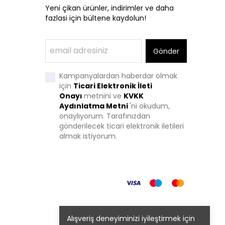
Yeni çikan ürünler, indirimler ve daha
fazlasi için bültene kaydolun!
Gönder
Kampanyalardan haberdar olmak
için
Ticari Elektronik İleti
Onayı
metnini ve
KVKK
Aydınlatma Metni
'
ni okudum,
onaylıyorum. Tarafınızdan
gönderilecek ticari elektronik iletileri
almak istiyorum.
Alışveriş deneyiminizi iyileştirmek için