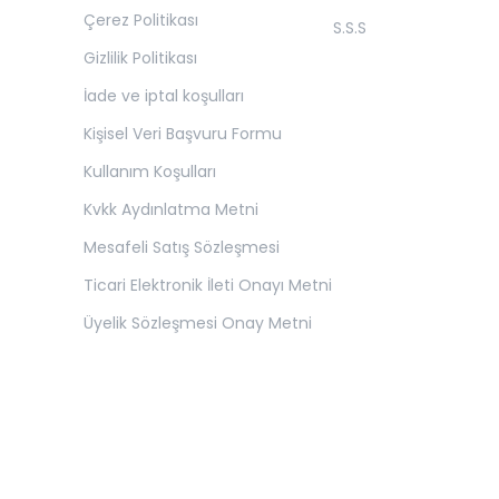
Çerez Politikası
S.S.S
Gizlilik Politikası
İade ve iptal koşulları
Kişisel Veri Başvuru Formu
Kullanım Koşulları
Kvkk Aydınlatma Metni
Mesafeli Satış Sözleşmesi
Ticari Elektronik İleti Onayı Metni
Üyelik Sözleşmesi Onay Metni