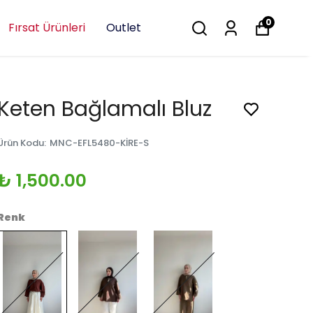
0
Fırsat Ürünleri
Outlet
Keten Bağlamalı Bluz
Ürün Kodu
:
MNC-EFL5480-KİRE-S
₺ 1,500.00
Renk