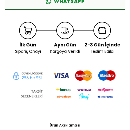
WHATSAPP
İlk Gün
Aynı Gün
2-3 Gün İçinde
Sipariş Onayı
Kargoya Verildi
Teslim Edildi
Ürün Açıklaması