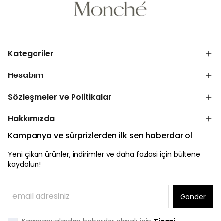
Kategoriler
Hesabım
Sözleşmeler ve Politikalar
Hakkımızda
Kampanya ve sürprizlerden ilk sen haberdar ol
Yeni çikan ürünler, indirimler ve daha fazlasi için bültene
kaydolun!
Gönder
Kampanyalardan haberdar olmak için
Ticari