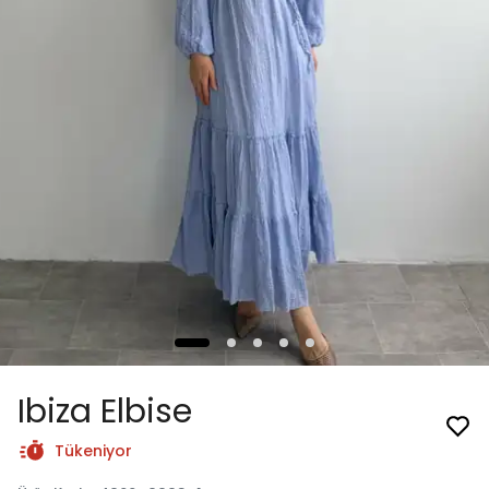
Ibiza Elbise
Tükeniyor