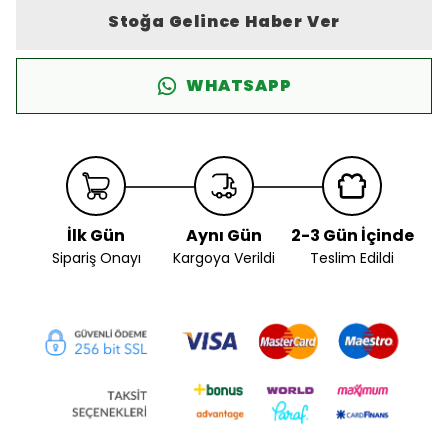
Stoğa Gelince Haber Ver
WHATSAPP
İlk Gün
Aynı Gün
2-3 Gün İçinde
Sipariş Onayı
Kargoya Verildi
Teslim Edildi