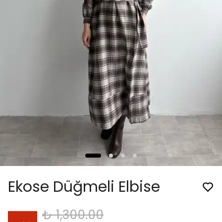
Ekose Düğmeli Elbise
₺ 1,300.00