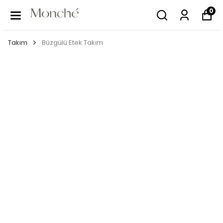
0
Takım
Büzgülü Etek Takım