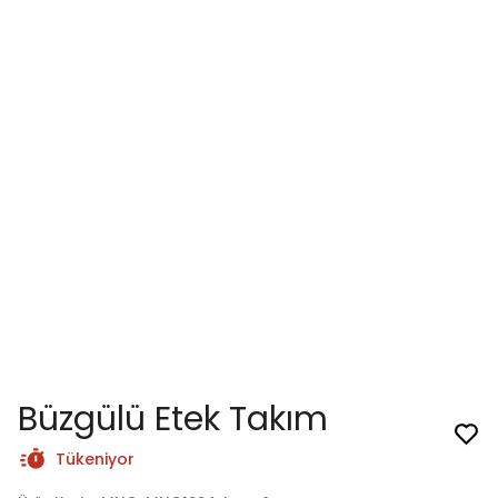
Büzgülü Etek Takım
Tükeniyor