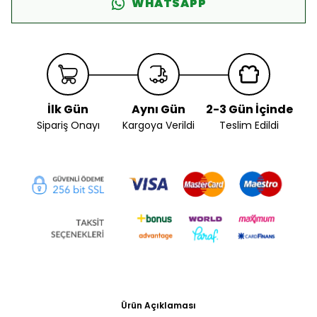
WHATSAPP
İlk Gün
Aynı Gün
2-3 Gün İçinde
Sipariş Onayı
Kargoya Verildi
Teslim Edildi
Ürün Açıklaması