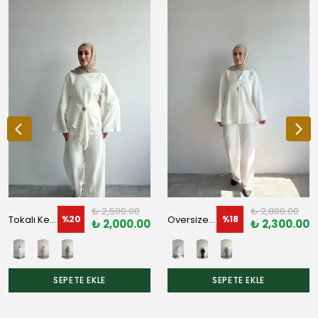
₺ 2,500.00
₺ 2,800.00
Tokalı Keten Takım
Oversize Cepli Takım
%
20
%
18
₺ 2,000.00
₺ 2,300.00
SEPETE EKLE
SEPETE EKLE