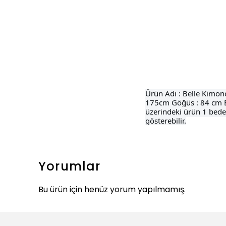
Ürün Adı : Belle Kimon
175cm Göğüs : 84 cm B
üzerindeki ürün 1 beden
gösterebilir.
Yorumlar
Bu ürün için henüz yorum yapılmamış.