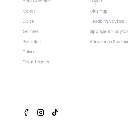
Yeni Gelenler
Kayıt Ol
Ceket
Giriş Yap
Elbise
Hesabım Sayfası
Gömlek
Siparişlerim Sayfası
Pantolon
Adreslerim Sayfası
Takım
Fırsat Ürünleri