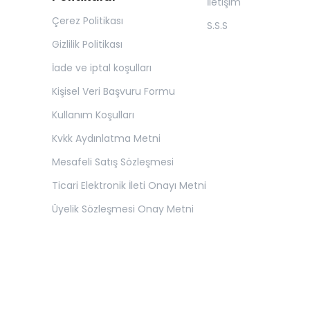
İletişim
Çerez Politikası
S.S.S
Gizlilik Politikası
İade ve iptal koşulları
Kişisel Veri Başvuru Formu
Kullanım Koşulları
Kvkk Aydınlatma Metni
Mesafeli Satış Sözleşmesi
Ticari Elektronik İleti Onayı Metni
Üyelik Sözleşmesi Onay Metni