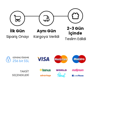
2-3 Gün
İlk Gün
Aynı Gün
İçinde
Sipariş Onayı
Kargoya Verildi
Teslim Edildi