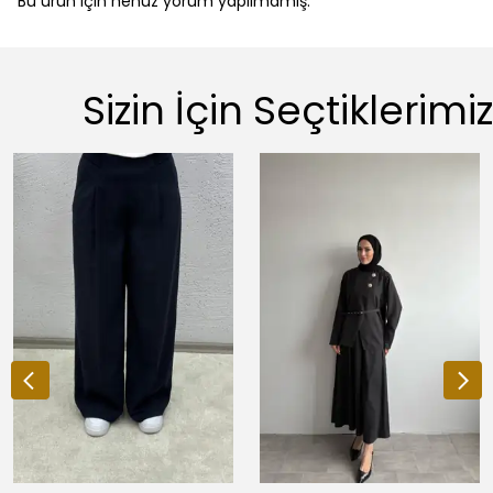
Bu ürün için henüz yorum yapılmamış.
Sizin İçin Seçtiklerimiz