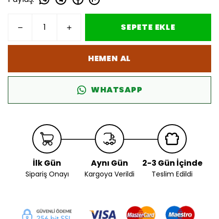
SEPETE EKLE
HEMEN AL
WHATSAPP
İlk Gün
Aynı Gün
2-3 Gün İçinde
Sipariş Onayı
Kargoya Verildi
Teslim Edildi