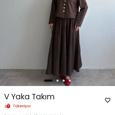
V Yaka Takım
Tükeniyor