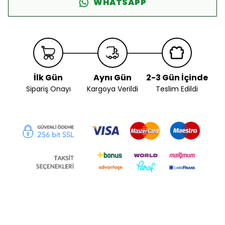
WHATSAPP
İlk Gün
Aynı Gün
2-3 Gün İçinde
Sipariş Onayı
Kargoya Verildi
Teslim Edildi