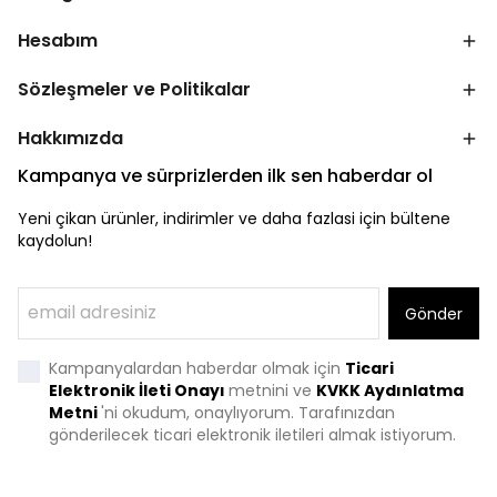
Hesabım
Sözleşmeler ve Politikalar
Hakkımızda
Kampanya ve sürprizlerden ilk sen haberdar ol
Yeni çikan ürünler, indirimler ve daha fazlasi için bültene
kaydolun!
Gönder
Kampanyalardan haberdar olmak için
Ticari
Elektronik İleti Onayı
metnini ve
KVKK Aydınlatma
Metni
'
ni okudum, onaylıyorum. Tarafınızdan
gönderilecek ticari elektronik iletileri almak istiyorum.