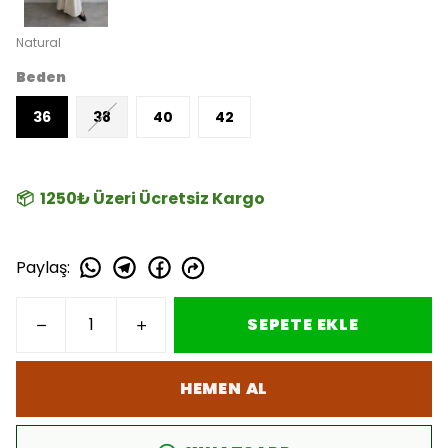
Natural
Beden
36
38
40
42
📦 1250₺ Üzeri Ücretsiz Kargo
Paylaş
:
SEPETE EKLE
HEMEN AL