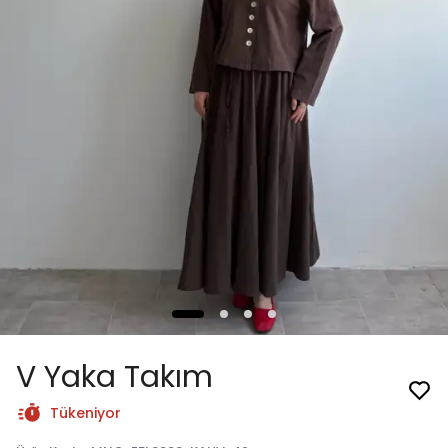
V Yaka Takım
Tükeniyor