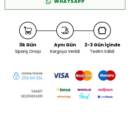
WHATSAPP
İlk Gün
Aynı Gün
2-3 Gün İçinde
Sipariş Onayı
Kargoya Verildi
Teslim Edildi