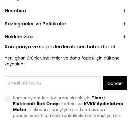
Hesabım
Sözleşmeler ve Politikalar
Hakkımızda
Kampanya ve sürprizlerden ilk sen haberdar ol
Yeni çikan ürünler, indirimler ve daha fazlasi için bültene
kaydolun!
Gönder
Kampanyalardan haberdar olmak için
Ticari
Elektronik İleti Onayı
metnini ve
KVKK Aydınlatma
Metni
'
ni okudum, onaylıyorum. Tarafınızdan
gönderilecek ticari elektronik iletileri almak istiyorum.