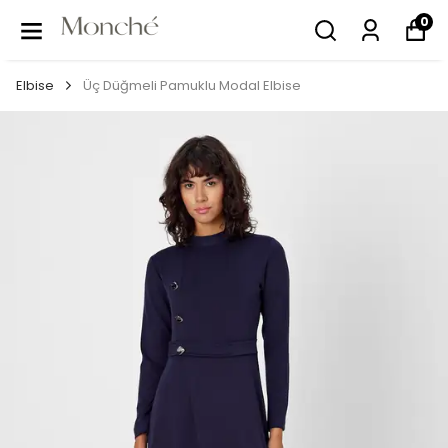
0
Elbise
Üç Düğmeli Pamuklu Modal Elbise