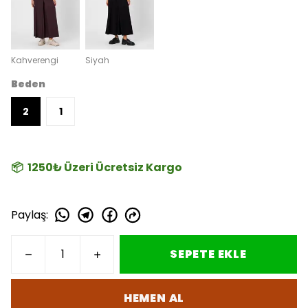
Kahverengi
Siyah
Beden
2
1
📦 1250₺ Üzeri Ücretsiz Kargo
Paylaş
:
SEPETE EKLE
HEMEN AL