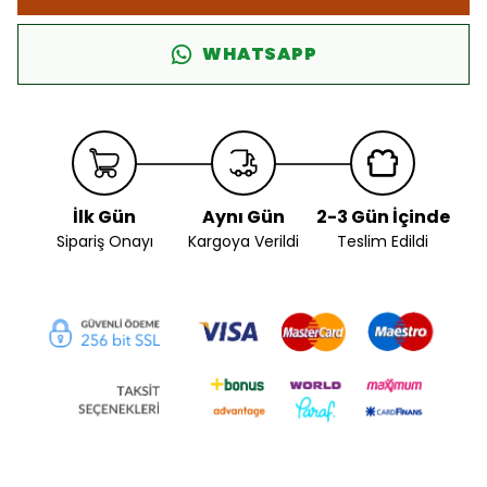
WHATSAPP
İlk Gün
Aynı Gün
2-3 Gün İçinde
Sipariş Onayı
Kargoya Verildi
Teslim Edildi