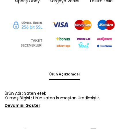
Sipariş Onayı
Kargoya Verildi
Teslim Edildi
Ürün Açıklaması
Ürün Adı : Saten etek
Kumaş Bilgisi : Ürün saten kumaştan üretilmiştir.
Devamını Göster