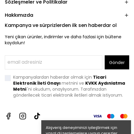
Sözleşmeler ve Politikalar
Hakkımızda
Kampanya ve sürprizlerden ilk sen haberdar ol
Yeni çikan ürünler, indirimler ve daha fazlasi için bültene
kaydolun!
Gönder
Kampanyalardan haberdar olmak için
Ticari
Elektronik İleti Onayı
metnini ve
KVKK Aydınlatma
Metni
'
ni okudum, onaylıyorum. Tarafınızdan
gönderilecek ticari elektronik iletileri almak istiyorum.
Alışveriş deneyiminizi iyileştirmek için
yasal düzenlemelere uygun çerezler