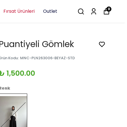
0
Fırsat Ürünleri
Outlet
Puantiyeli Gömlek
Ürün Kodu
:
MNC-PLN263006-BEYAZ-STD
₺ 1,500.00
Renk