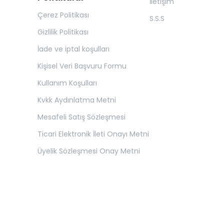
İletişim
Çerez Politikası
S.S.S
Gizlilik Politikası
İade ve iptal koşulları
Kişisel Veri Başvuru Formu
Kullanım Koşulları
Kvkk Aydınlatma Metni
Mesafeli Satış Sözleşmesi
Ticari Elektronik İleti Onayı Metni
Üyelik Sözleşmesi Onay Metni