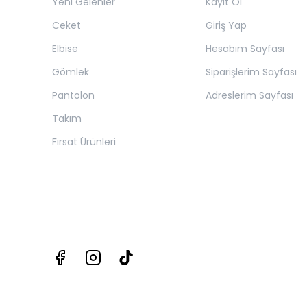
Yeni Gelenler
Kayıt Ol
Ceket
Giriş Yap
Elbise
Hesabım Sayfası
Gömlek
Siparişlerim Sayfası
Pantolon
Adreslerim Sayfası
Takım
Fırsat Ürünleri