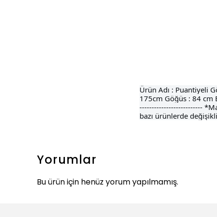
Ürün Adı : Puantiyeli 
175cm Göğüs : 84 cm Bel
------------------------
bazı ürünlerde değişikli
Yorumlar
Bu ürün için henüz yorum yapılmamış.