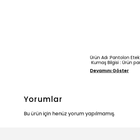
Ürün Adı :Pantolon Ete
Kumaş Bilgisi : Ürün p
Devamını Göster
Yorumlar
Bu ürün için henüz yorum yapılmamış.