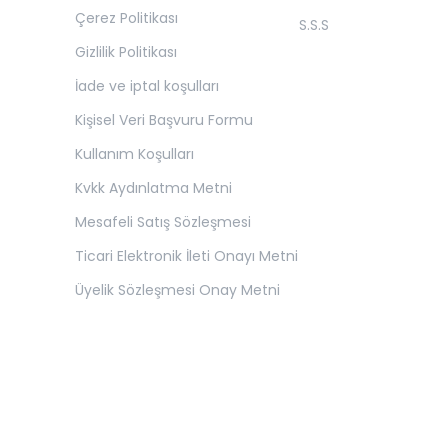
Çerez Politikası
S.S.S
Gizlilik Politikası
İade ve iptal koşulları
Kişisel Veri Başvuru Formu
Kullanım Koşulları
Kvkk Aydınlatma Metni
Mesafeli Satış Sözleşmesi
Ticari Elektronik İleti Onayı Metni
Üyelik Sözleşmesi Onay Metni