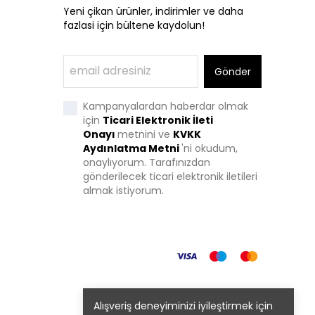
Yeni çikan ürünler, indirimler ve daha
fazlasi için bültene kaydolun!
Gönder
Kampanyalardan haberdar olmak
için
Ticari Elektronik İleti
Onayı
metnini ve
KVKK
Aydınlatma Metni
'
ni okudum,
onaylıyorum. Tarafınızdan
gönderilecek ticari elektronik iletileri
almak istiyorum.
Alışveriş deneyiminizi iyileştirmek için