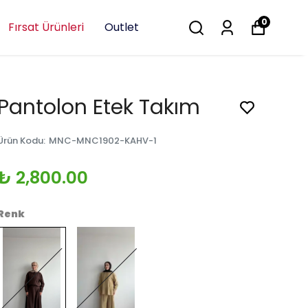
0
Fırsat Ürünleri
Outlet
Pantolon Etek Takım
Ürün Kodu
:
MNC-MNC1902-KAHV-1
₺ 2,800.00
Renk