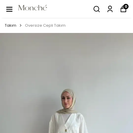
0
Takım
Oversize Cepli Takım