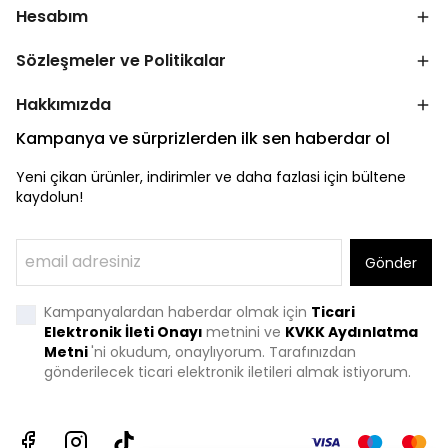
Hesabım
Sözleşmeler ve Politikalar
Hakkımızda
Kampanya ve sürprizlerden ilk sen haberdar ol
Yeni çikan ürünler, indirimler ve daha fazlasi için bültene
kaydolun!
Gönder
Kampanyalardan haberdar olmak için
Ticari
Elektronik İleti Onayı
metnini ve
KVKK Aydınlatma
Metni
'
ni okudum, onaylıyorum. Tarafınızdan
gönderilecek ticari elektronik iletileri almak istiyorum.