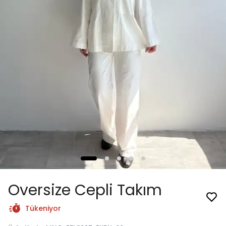
Oversize Cepli Takım
Tükeniyor