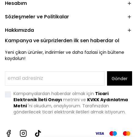
Hesabım
Sözleşmeler ve Politikalar
Hakkımızda
Kampanya ve sürprizlerden ilk sen haberdar ol
Yeni çikan ürünler, indirimler ve daha fazlasi için bültene
kaydolun!
Gönder
Kampanyalardan haberdar olmak için
Ticari
Elektronik İleti Onayı
metnini ve
KVKK Aydınlatma
Metni
'
ni okudum, onaylıyorum. Tarafınızdan
gönderilecek ticari elektronik iletileri almak istiyorum.