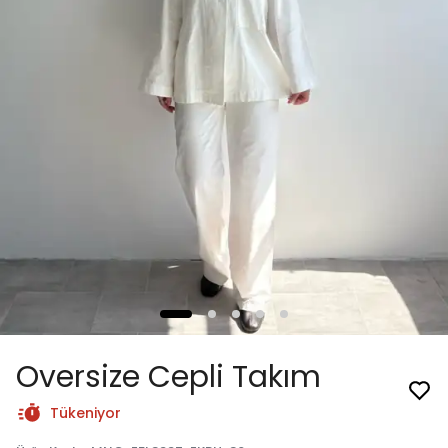
Oversize Cepli Takım
Tükeniyor