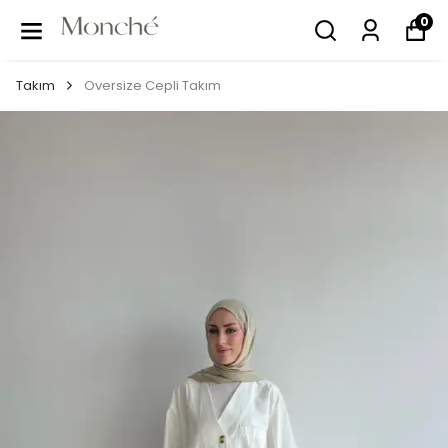
0
Takım
Oversize Cepli Takım