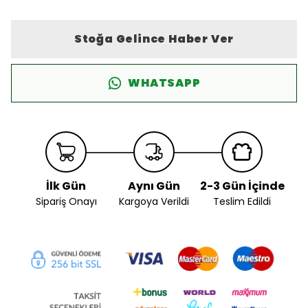
Stoğa Gelince Haber Ver
WHATSAPP
İlk Gün
Aynı Gün
2-3 Gün İçinde
Sipariş Onayı
Kargoya Verildi
Teslim Edildi