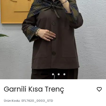
Garnili Kısa Trenç
Ürün Kodu
:
EFL7620_0003_STD