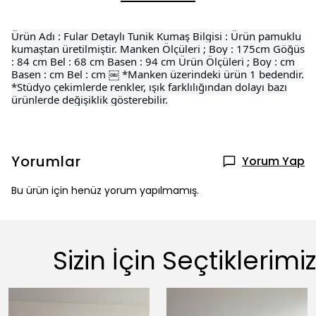
Ürün Adı : Fular Detaylı Tunik Kumaş Bilgisi : Ürün pamuklu
kumaştan üretilmiştir. Manken Ölçüleri ; Boy : 175cm Göğüs
: 84 cm Bel : 68 cm Basen : 94 cm Ürün Ölçüleri ; Boy : cm
Basen : cm Bel : cm ￼ *Manken üzerindeki ürün 1 bedendir.
*Stüdyo çekimlerde renkler, ışık farklılığından dolayı bazı
ürünlerde değişiklik gösterebilir.
Yorumlar
Yorum Yap
Bu ürün için henüz yorum yapılmamış.
Sizin İçin Seçtiklerimiz