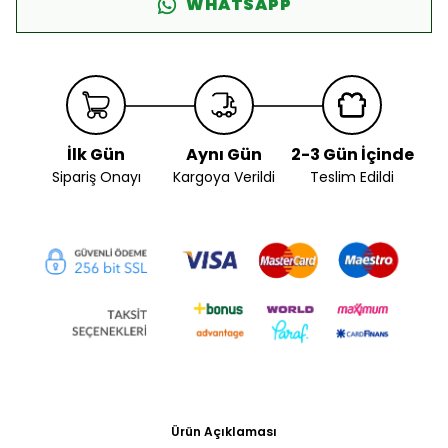
WHATSAPP
İlk Gün
Aynı Gün
2-3 Gün İçinde
Sipariş Onayı
Kargoya Verildi
Teslim Edildi
Ürün Açıklaması