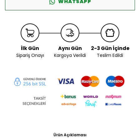
WHATSAPP
İlk Gün
Aynı Gün
2-3 Gün İçinde
Sipariş Onayı
Kargoya Verildi
Teslim Edildi
Ürün Açıklaması