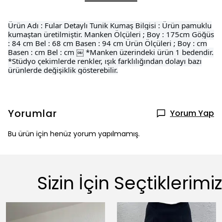
Ürün Adı : Fular Detaylı Tunik Kumaş Bilgisi : Ürün pamuklu
kumaştan üretilmiştir. Manken Ölçüleri ; Boy : 175cm Göğüs
: 84 cm Bel : 68 cm Basen : 94 cm Ürün Ölçüleri ; Boy : cm
Basen : cm Bel : cm ￼ *Manken üzerindeki ürün 1 bedendir.
*Stüdyo çekimlerde renkler, ışık farklılığından dolayı bazı
ürünlerde değişiklik gösterebilir.
Yorumlar
Yorum Yap
Bu ürün için henüz yorum yapılmamış.
Sizin İçin Seçtiklerimiz