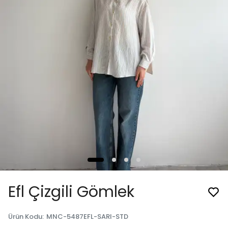
Efl Çizgili Gömlek
Ürün Kodu
:
MNC-5487EFL-SARI-STD