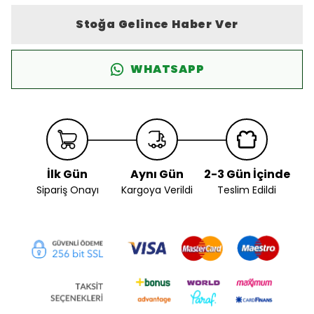
Stoğa Gelince Haber Ver
WHATSAPP
İlk Gün
Aynı Gün
2-3 Gün İçinde
Sipariş Onayı
Kargoya Verildi
Teslim Edildi