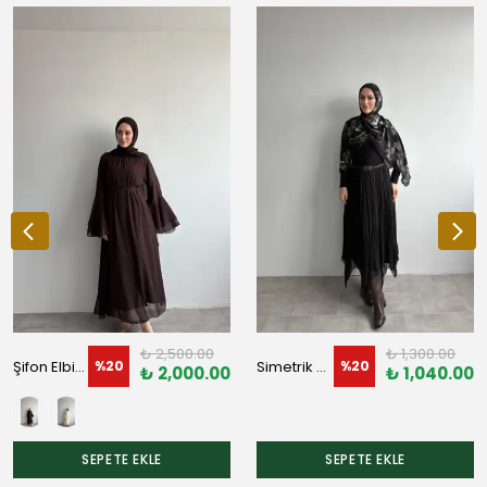
₺ 2,500.00
₺ 1,300.00
Şifon Elbise
Simetrik Şifon Etek
%
20
%
20
₺ 2,000.00
₺ 1,040.00
SEPETE EKLE
SEPETE EKLE