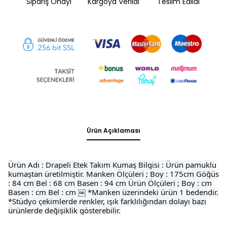
Sipariş Onayı
Kargoya Verildi
Teslim Edildi
Ürün Açıklaması
Ürün Adı : Drapeli Etek Takım Kumaş Bilgisi : Ürün pamuklu
kumaştan üretilmiştir. Manken Ölçüleri ; Boy : 175cm Göğüs
: 84 cm Bel : 68 cm Basen : 94 cm Ürün Ölçüleri ; Boy : cm
Basen : cm Bel : cm ￼ *Manken üzerindeki ürün 1 bedendir.
*Stüdyo çekimlerde renkler, ışık farklılığından dolayı bazı
ürünlerde değişiklik gösterebilir.