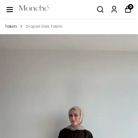
0
Takım
Drapeli Etek Takım