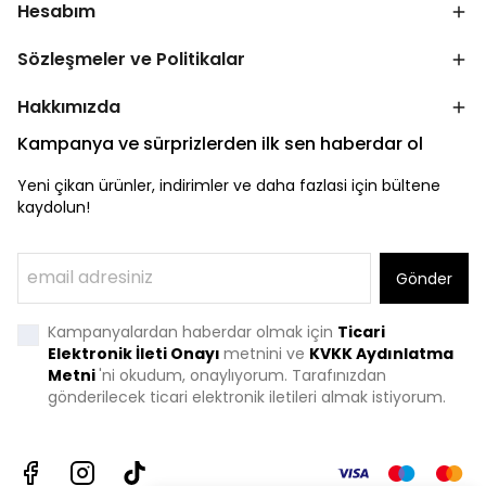
Hesabım
Sözleşmeler ve Politikalar
Hakkımızda
Kampanya ve sürprizlerden ilk sen haberdar ol
Yeni çikan ürünler, indirimler ve daha fazlasi için bültene
kaydolun!
Gönder
Kampanyalardan haberdar olmak için
Ticari
Elektronik İleti Onayı
metnini ve
KVKK Aydınlatma
Metni
'
ni okudum, onaylıyorum. Tarafınızdan
gönderilecek ticari elektronik iletileri almak istiyorum.