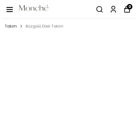
0
Takım
Büzgülü Etek Takım