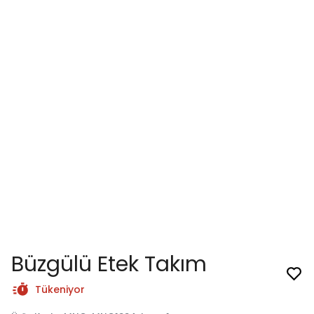
Büzgülü Etek Takım
Tükeniyor