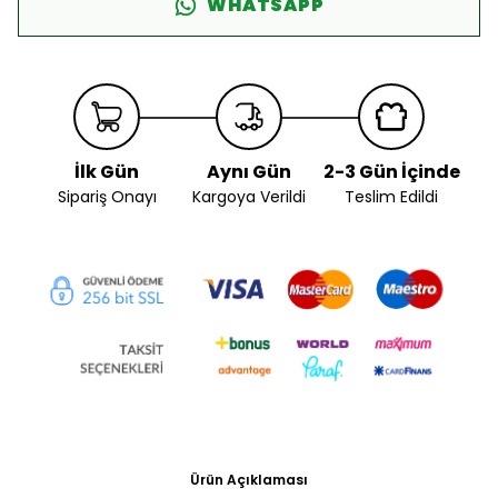
WHATSAPP
İlk Gün
Aynı Gün
2-3 Gün İçinde
Sipariş Onayı
Kargoya Verildi
Teslim Edildi
Ürün Açıklaması