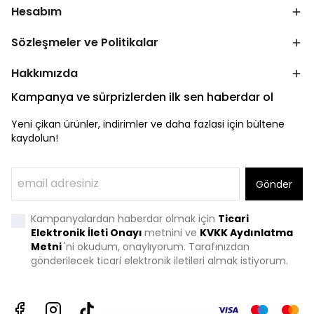
Hesabım
Sözleşmeler ve Politikalar
Hakkımızda
Kampanya ve sürprizlerden ilk sen haberdar ol
Yeni çikan ürünler, indirimler ve daha fazlasi için bültene
kaydolun!
Gönder
Kampanyalardan haberdar olmak için
Ticari
Elektronik İleti Onayı
metnini ve
KVKK Aydınlatma
Metni
'
ni okudum, onaylıyorum. Tarafınızdan
gönderilecek ticari elektronik iletileri almak istiyorum.