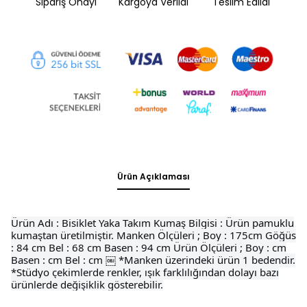
Sipariş Onayı
Kargoya Verildi
Teslim Edildi
Ürün Açıklaması
Ürün Adı : Bisiklet Yaka Takım Kumaş Bilgisi : Ürün pamuklu
kumaştan üretilmiştir. Manken Ölçüleri ; Boy : 175cm Göğüs
: 84 cm Bel : 68 cm Basen : 94 cm Ürün Ölçüleri ; Boy : cm
Basen : cm Bel : cm ￼ *Manken üzerindeki ürün 1 bedendir.
*Stüdyo çekimlerde renkler, ışık farklılığından dolayı bazı
ürünlerde değişiklik gösterebilir.