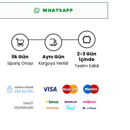
WHATSAPP
2-3 Gün
İlk Gün
Aynı Gün
İçinde
Sipariş Onayı
Kargoya Verildi
Teslim Edildi