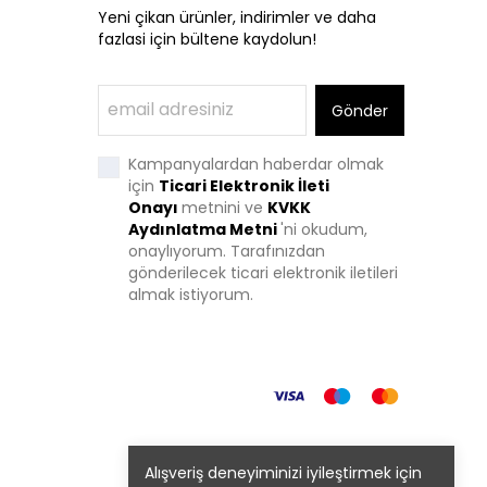
Yeni çikan ürünler, indirimler ve daha
fazlasi için bültene kaydolun!
Gönder
Kampanyalardan haberdar olmak
için
Ticari Elektronik İleti
Onayı
metnini ve
KVKK
Aydınlatma Metni
'
ni okudum,
onaylıyorum. Tarafınızdan
gönderilecek ticari elektronik iletileri
almak istiyorum.
Alışveriş deneyiminizi iyileştirmek için