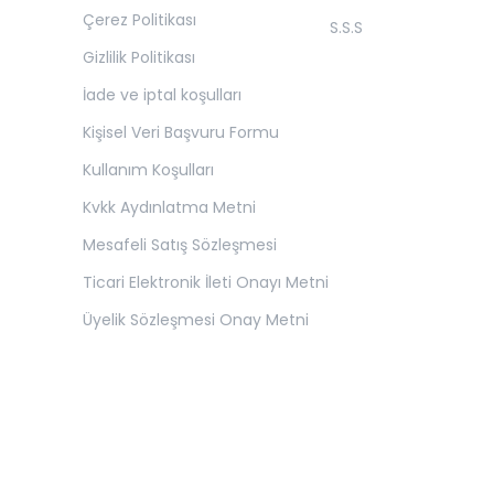
Çerez Politikası
S.S.S
Gizlilik Politikası
İade ve iptal koşulları
Kişisel Veri Başvuru Formu
Kullanım Koşulları
Kvkk Aydınlatma Metni
Mesafeli Satış Sözleşmesi
Ticari Elektronik İleti Onayı Metni
Üyelik Sözleşmesi Onay Metni