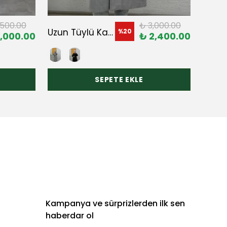
,500.00
₺ 3,000.00
Uzun Tüylü Kaşe
%
20
,000.00
₺ 2,400.00
SEPETE EKLE
Kampanya ve sürprizlerden ilk sen
haberdar ol